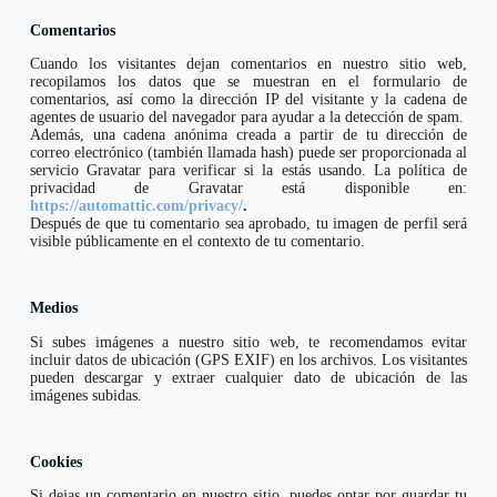
Comentarios
Cuando los visitantes dejan comentarios en nuestro sitio web,
recopilamos los datos que se muestran en el formulario de
comentarios, así como la dirección IP del visitante y la cadena de
agentes de usuario del navegador para ayudar a la detección de spam.
Además, una cadena anónima creada a partir de tu dirección de
correo electrónico (también llamada hash) puede ser proporcionada al
servicio Gravatar para verificar si la estás usando. La política de
privacidad de Gravatar está disponible en:
https://automattic.com/privacy/
.
Después de que tu comentario sea aprobado, tu imagen de perfil será
visible públicamente en el contexto de tu comentario.
Medios
Si subes imágenes a nuestro sitio web, te recomendamos evitar
incluir datos de ubicación (GPS EXIF) en los archivos. Los visitantes
pueden descargar y extraer cualquier dato de ubicación de las
imágenes subidas.
Cookies
Si dejas un comentario en nuestro sitio, puedes optar por guardar tu