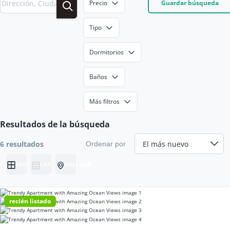
Precio
Guardar búsqueda
Tipo
Dormitorios
Baños
Más filtros
Resultados de la búsqueda
6 resultados
Ordenar por
GRID
LIST
HALF MAP
recién listado