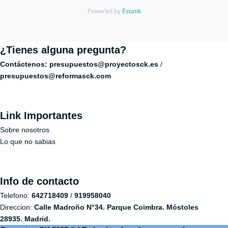
Powered by
Estatik
¿Tienes alguna pregunta?
Contáctenos:
presupuestos@proyectosck.es
/
presupuestos@reformasck.com
Link Importantes
Sobre nosotros
Lo que no sabias
Info de contacto
Telefono:
642718409
/
919958040
Direccion: ​
Calle Madroño N°34. Parque Coimbra. Móstoles
28935. Madrid.